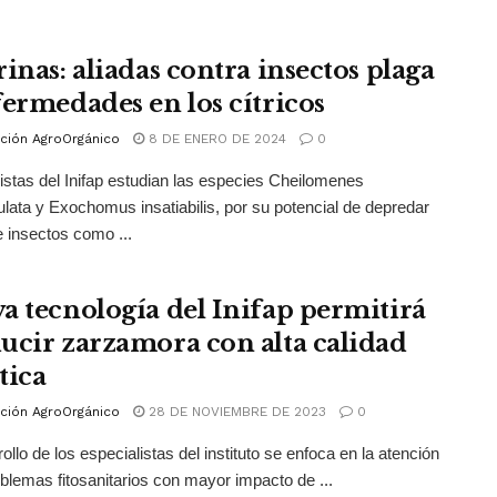
inas: aliadas contra insectos plaga
fermedades en los cítricos
ción AgroOrgánico
8 DE ENERO DE 2024
0
istas del Inifap estudian las especies Cheilomenes
ata y Exochomus insatiabilis, por su potencial de depredar
e insectos como ...
a tecnología del Inifap permitirá
ucir zarzamora con alta calidad
tica
ción AgroOrgánico
28 DE NOVIEMBRE DE 2023
0
ollo de los especialistas del instituto se enfoca en la atención
oblemas fitosanitarios con mayor impacto de ...