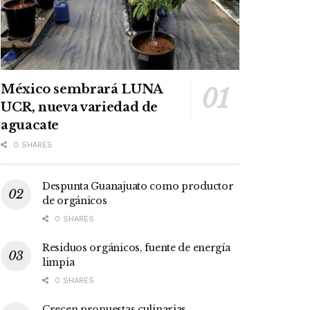
México sembrará LUNA
UCR, nueva variedad de
aguacate
0 SHARES
Despunta Guanajuato como productor
de orgánicos
0 SHARES
Residuos orgánicos, fuente de energía
limpia
0 SHARES
Crecen propuestas culinarias