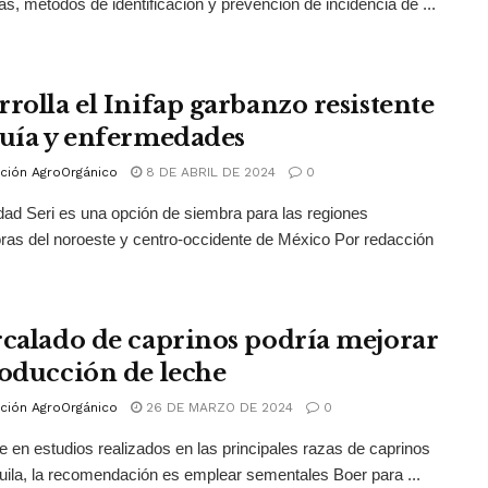
tas, métodos de identificación y prevención de incidencia de ...
rrolla el Inifap garbanzo resistente
quía y enfermedades
ción AgroOrgánico
8 DE ABRIL DE 2024
0
dad Seri es una opción de siembra para las regiones
ras del noroeste y centro-occidente de México Por redacción
rcalado de caprinos podría mejorar
roducción de leche
ción AgroOrgánico
26 DE MARZO DE 2024
0
 en estudios realizados en las principales razas de caprinos
ila, la recomendación es emplear sementales Boer para ...