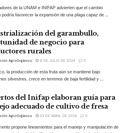
adores de la UNAM e INIFAP advierten que el cambio
o podría favorecer la expansión de una plaga capaz de ...
strialización del garambullo,
tunidad de negocio para
uctores rurales
ción AgroOrgánico
9 DE JULIO DE 2024
0
o, la producción de esta fruta aún se mantiene bajo
es silvestres, crece en terrenos de baja fertilidad y ...
rtos del Inifap elaboran guía para
jo adecuado de cultivo de fresa
ción AgroOrgánico
23 DE ABRIL DE 2024
0
ento propone lineamientos para el manejo y manipulación de