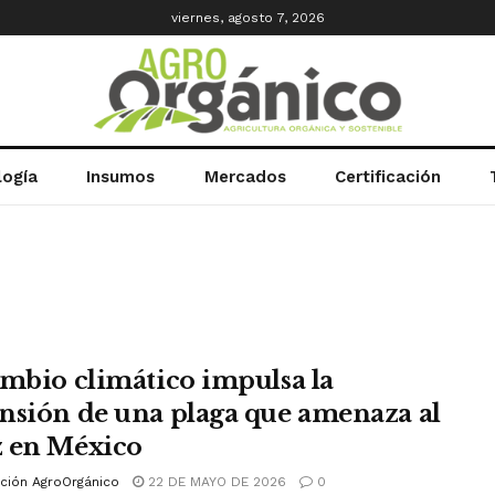
viernes, agosto 7, 2026
logía
Insumos
Mercados
Certificación
ambio climático impulsa la
nsión de una plaga que amenaza al
 en México
ción AgroOrgánico
22 DE MAYO DE 2026
0