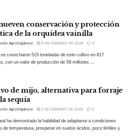
ueven conservación y protección
tica de la orquídea vainilla
ción AgroOrgánico
6 DE FEBRERO DE 2024
0
se cosecharon 515 toneladas de este cultivo en 817
s, con un valor de producción de 58 millones ...
vo de mijo, alternativa para forraje
la sequía
ción AgroOrgánico
2 DE FEBRERO DE 2024
0
eal ha demostrado la habilidad de adaptarse a condiciones
 de temperatura, prosperar en suelos ácidos, poco fértiles y