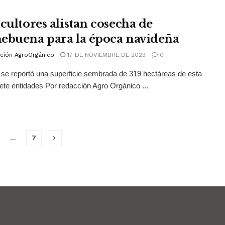
icultores alistan cosecha de
ebuena para la época navideña
ción AgroOrgánico
17 DE NOVIEMBRE DE 2023
0
se reportó una superficie sembrada de 319 hectáreas de esta
siete entidades Por redacción Agro Orgánico ...
…
7