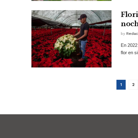
Flor
noch
by
Redac
En 2022 
flor en 
1
2