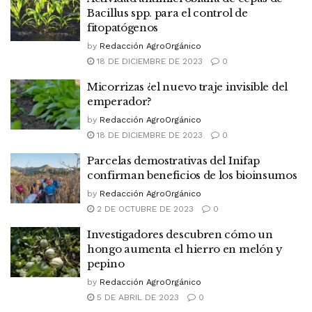
Bacillus spp. para el control de
fitopatógenos
by
Redacción AgroOrgánico
18 DE DICIEMBRE DE 2023
0
Micorrizas ¿el nuevo traje invisible del
emperador?
by
Redacción AgroOrgánico
18 DE DICIEMBRE DE 2023
0
Parcelas demostrativas del Inifap
confirman beneficios de los bioinsumos
by
Redacción AgroOrgánico
2 DE OCTUBRE DE 2023
0
Investigadores descubren cómo un
hongo aumenta el hierro en melón y
pepino
by
Redacción AgroOrgánico
5 DE ABRIL DE 2023
0