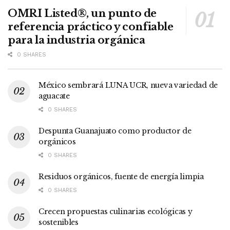
OMRI Listed®, un punto de
referencia práctico y confiable
para la industria orgánica
0 SHARES
México sembrará LUNA UCR, nueva variedad de
aguacate
0 SHARES
Despunta Guanajuato como productor de
orgánicos
0 SHARES
Residuos orgánicos, fuente de energía limpia
0 SHARES
Crecen propuestas culinarias ecológicas y
sostenibles