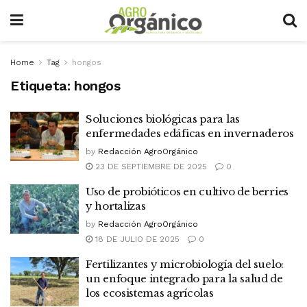
Home
Tag
hongos
Etiqueta:
hongos
Soluciones biológicas para las
enfermedades edáficas en invernaderos
by
Redacción AgroOrgánico
23 DE SEPTIEMBRE DE 2025
0
Uso de probióticos en cultivo de berries
y hortalizas
by
Redacción AgroOrgánico
18 DE JULIO DE 2025
0
Fertilizantes y microbiología del suelo:
un enfoque integrado para la salud de
los ecosistemas agrícolas