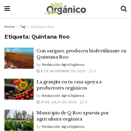
Home
Tag
Quintana Roo
Etiqueta:
Quintana Roo
Con sargazo, producen biofertilizante en
Quintana Roo
by
Redacción AgroOrgánico
6 DE NOVIEMBRE DE 2023
0
La granjita en tu casa apoya a
productores orgánicos
by
Redacción AgroOrgánico
31 DE JULIO DE 2020
0
Municipio de Q Roo apuesta por
agricultura orgánica
by
Redacción AgroOrgánico