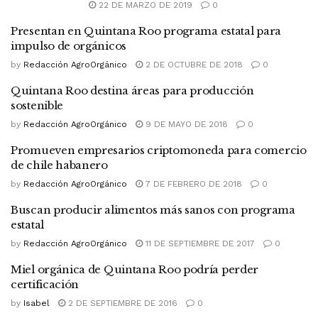
22 DE MARZO DE 2019
0
Presentan en Quintana Roo programa estatal para
impulso de orgánicos
by
Redacción AgroOrgánico
2 DE OCTUBRE DE 2018
0
Quintana Roo destina áreas para producción
sostenible
by
Redacción AgroOrgánico
9 DE MAYO DE 2018
0
Promueven empresarios criptomoneda para comercio
de chile habanero
by
Redacción AgroOrgánico
7 DE FEBRERO DE 2018
0
Buscan producir alimentos más sanos con programa
estatal
by
Redacción AgroOrgánico
11 DE SEPTIEMBRE DE 2017
0
Miel orgánica de Quintana Roo podría perder
certificación
by
Isabel
2 DE SEPTIEMBRE DE 2016
0