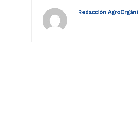
Redacción AgroOrgán