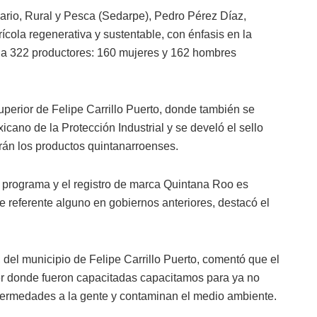
cuario, Rural y Pesca (Sedarpe), Pedro Pérez Díaz,
ícola regenerativa y sustentable, con énfasis en la
ó a 322 productores: 160 mujeres y 162 hombres
Superior de Felipe Carrillo Puerto, donde también se
xicano de la Protección Industrial y se develó el sello
rán los productos quintanarroenses.
l programa y el registro de marca Quintana Roo es
e referente alguno en gobiernos anteriores, destacó el
del municipio de Felipe Carrillo Puerto, comentó que el
ler donde fueron capacitadas capacitamos para ya no
fermedades a la gente y contaminan el medio ambiente.