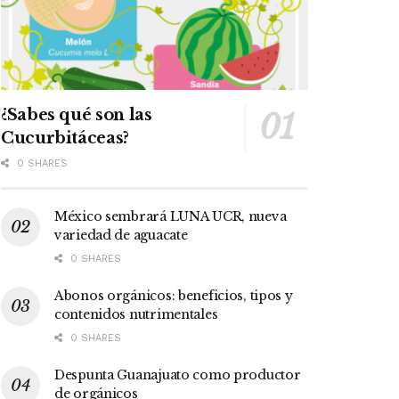
¿Sabes qué son las
Cucurbitáceas?
0 SHARES
México sembrará LUNA UCR, nueva
variedad de aguacate
0 SHARES
Abonos orgánicos: beneficios, tipos y
contenidos nutrimentales
0 SHARES
Despunta Guanajuato como productor
de orgánicos