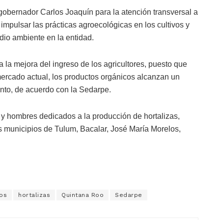
gobernador Carlos Joaquín para la atención transversal a
mpulsar las prácticas agroecológicas en los cultivos y
dio ambiente en la entidad.
a la mejora del ingreso de los agricultores, puesto que
ercado actual, los productos orgánicos alcanzan un
ento, de acuerdo con la Sedarpe.
y hombres dedicados a la producción de hortalizas,
 los municipios de Tulum, Bacalar, José María Morelos,
os
hortalizas
Quintana Roo
Sedarpe