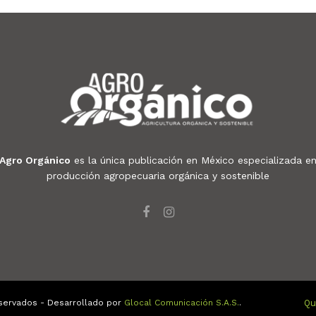
Agro Orgánico
es la única publicación en México especializada e
producción agropecuaria orgánica y sostenible
servados - Desarrollado por
Glocal Comunicación S.A.S.
.
Qu