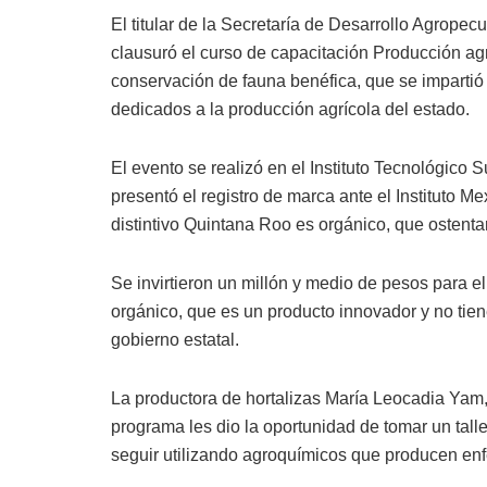
El titular de la Secretaría de Desarrollo Agrope
clausuró el curso de capacitación Producción agr
conservación de fauna benéfica, que se imparti
dedicados a la producción agrícola del estado.
El evento se realizó en el Instituto Tecnológico 
presentó el registro de marca ante el Instituto Me
distintivo Quintana Roo es orgánico, que ostenta
Se invirtieron un millón y medio de pesos para e
orgánico, que es un producto innovador y no tien
gobierno estatal.
La productora de hortalizas María Leocadia Yam, 
programa les dio la oportunidad de tomar un tal
seguir utilizando agroquímicos que producen en