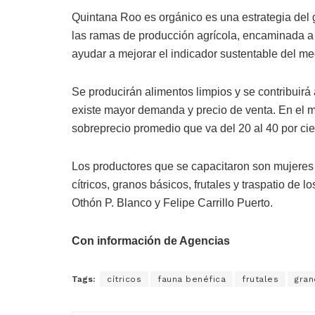
Quintana Roo es orgánico es una estrategia del 
las ramas de producción agrícola, encaminada a i
ayudar a mejorar el indicador sustentable del me
Se producirán alimentos limpios y se contribuirá 
existe mayor demanda y precio de venta. En el m
sobreprecio promedio que va del 20 al 40 por ci
Los productores que se capacitaron son mujeres 
cítricos, granos básicos, frutales y traspatio de
Othón P. Blanco y Felipe Carrillo Puerto.
Con información de Agencias
Tags:
cítricos
fauna benéfica
frutales
gran