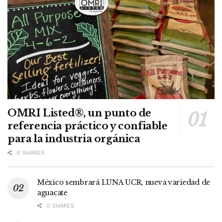
OMRI Listed®, un punto de
referencia práctico y confiable
para la industria orgánica
0 SHARES
México sembrará LUNA UCR, nueva variedad de
aguacate
0 SHARES