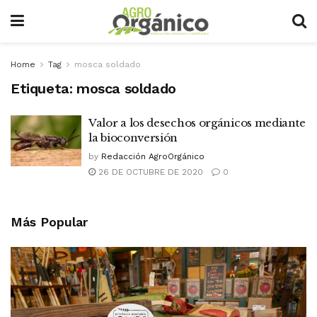
Home
Tag
mosca soldado
Etiqueta:
mosca soldado
Valor a los desechos orgánicos mediante
la bioconversión
by
Redacción AgroOrgánico
26 DE OCTUBRE DE 2020
0
Más Popular