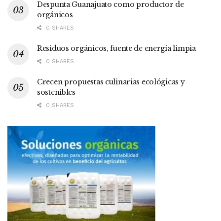
Despunta Guanajuato como productor de
orgánicos
0 SHARES
Residuos orgánicos, fuente de energía limpia
0 SHARES
Crecen propuestas culinarias ecológicas y
sostenibles
0 SHARES