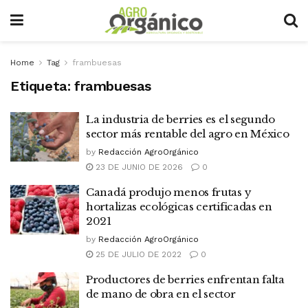
Home
Tag
frambuesas
Etiqueta:
frambuesas
La industria de berries es el segundo
sector más rentable del agro en México
by
Redacción AgroOrgánico
23 DE JUNIO DE 2026
0
Canadá produjo menos frutas y
hortalizas ecológicas certificadas en
2021
by
Redacción AgroOrgánico
25 DE JULIO DE 2022
0
Productores de berries enfrentan falta
de mano de obra en el sector