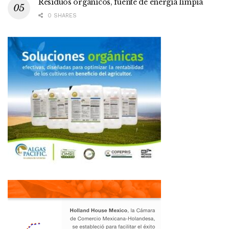
Residuos orgánicos, fuente de energía limpia
0 SHARES