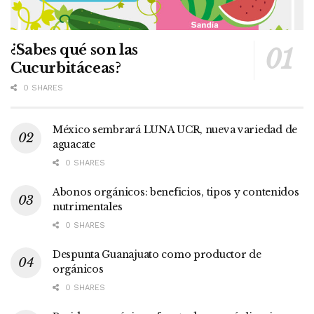
¿Sabes qué son las
Cucurbitáceas?
0 SHARES
México sembrará LUNA UCR, nueva variedad de
aguacate
0 SHARES
Abonos orgánicos: beneficios, tipos y contenidos
nutrimentales
0 SHARES
Despunta Guanajuato como productor de
orgánicos
0 SHARES