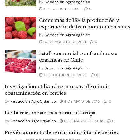
by
Redacción AgroOrgánico
5 DE JULIO DE 2022
0
Crece más de 18% la producción y
exportación de frambuesas mexicanas
by
Redacción AgroOrgánico
16 DE AGOSTO DE 2021
0
Estafa comercial con frambuesas
orgánicas de Chile
by
Redacción AgroOrgánico
7 DE OCTUBRE DE 2020
0
Investigación utilizará ozono para disminuir
contaminación en berries
by
Redacción AgroOrgánico
4 DE MAYO DE 2018
0
Las berries mexicanas miran a Europa
by
Redacción AgroOrgánico
8 DE MARZO DE 2018
0
Prevén aumento de ventas minoristas de berries