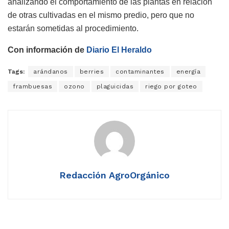
analizando el comportamiento de las plantas en relación
de otras cultivadas en el mismo predio, pero que no
estarán sometidas al procedimiento.
Con información de
Diario El Heraldo
Tags:
arándanos
berries
contaminantes
energía
frambuesas
ozono
plaguicidas
riego por goteo
Redacción AgroOrgánico