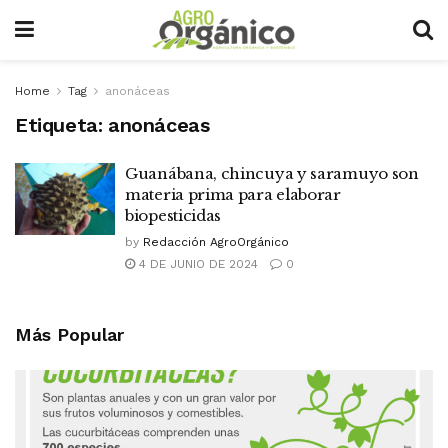
Home
Tag
anonáceas
Etiqueta:
anonáceas
Guanábana, chincuya y saramuyo son
materia prima para elaborar
biopesticidas
by
Redacción AgroOrgánico
4 DE JUNIO DE 2024
0
Más Popular