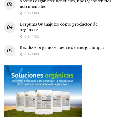
Abonos orgánicos: beneficios, tipos y contenidos
nutrimentales
0 SHARES
Despunta Guanajuato como productor de
orgánicos
0 SHARES
Residuos orgánicos, fuente de energía limpia
0 SHARES