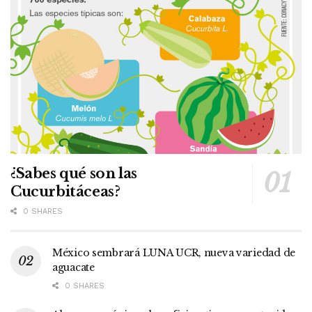
¿Sabes qué son las
Cucurbitáceas?
0 SHARES
México sembrará LUNA UCR, nueva variedad de
aguacate
0 SHARES