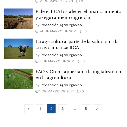
21 DE MAYO DE 2021
0
Pide el IICA fortalecer el financiamiento
y aseguramiento agrícola
by
Redacción AgroOrgánico
24 DE MARZO DE 2021
0
La agricultura, parte de la solución a la
crisis climática: IICA
by
Redacción AgroOrgánico
5 DE MARZO DE 2021
0
FAO y China apuestan a la digitalización
en la agricultura
by
Redacción AgroOrgánico
1 DE MARZO DE 2021
0
1
2
3
…
5