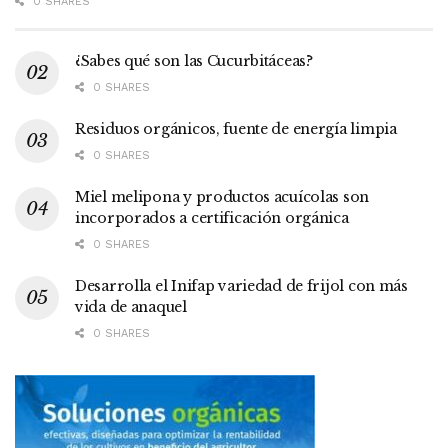
0 SHARES
¿Sabes qué son las Cucurbitáceas?
0 SHARES
Residuos orgánicos, fuente de energía limpia
0 SHARES
Miel melipona y productos acuícolas son
incorporados a certificación orgánica
0 SHARES
Desarrolla el Inifap variedad de frijol con más
vida de anaquel
0 SHARES