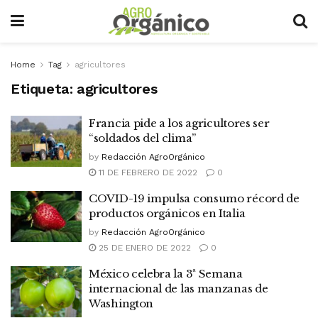
Home
Tag
agricultores
Etiqueta:
agricultores
Francia pide a los agricultores ser
“soldados del clima”
by
Redacción AgroOrgánico
11 DE FEBRERO DE 2022
0
COVID-19 impulsa consumo récord de
productos orgánicos en Italia
by
Redacción AgroOrgánico
25 DE ENERO DE 2022
0
México celebra la 3ª Semana
internacional de las manzanas de
Washington