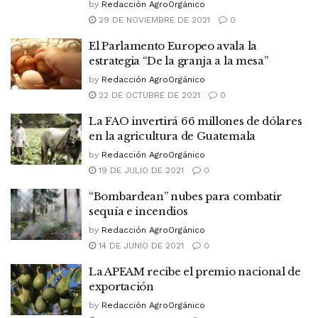
by
Redacción AgroOrgánico
29 DE NOVIEMBRE DE 2021
0
El Parlamento Europeo avala la
estrategia “De la granja a la mesa”
by
Redacción AgroOrgánico
22 DE OCTUBRE DE 2021
0
La FAO invertirá 66 millones de dólares
en la agricultura de Guatemala
by
Redacción AgroOrgánico
19 DE JULIO DE 2021
0
“Bombardean” nubes para combatir
sequía e incendios
by
Redacción AgroOrgánico
14 DE JUNIO DE 2021
0
La APEAM recibe el premio nacional de
exportación
by
Redacción AgroOrgánico