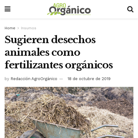
Home
Insumos
Sugieren desechos
animales como
fertilizantes orgánicos
by
Redacción AgroOrgánico
18 de octubre de 2019