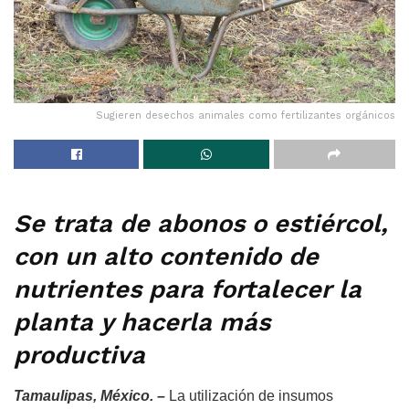
Sugieren desechos animales como fertilizantes orgánicos
Se trata de abonos o estiércol,
con un alto contenido de
nutrientes para fortalecer la
planta y hacerla más
productiva
Tamaulipas, México. –
La utilización de insumos