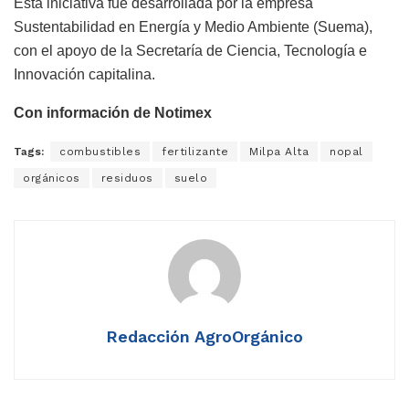
Esta iniciativa fue desarrollada por la empresa
Sustentabilidad en Energía y Medio Ambiente (Suema),
con el apoyo de la Secretaría de Ciencia, Tecnología e
Innovación capitalina.
Con información de Notimex
Tags:
combustibles
fertilizante
Milpa Alta
nopal
orgánicos
residuos
suelo
Redacción AgroOrgánico