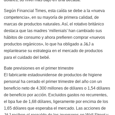
Según Financial Times, esta caída se debe a la «nueva
competencia», en su mayoría de primera calidad, de
marcas de productos naturales. Así, el rotativo británico
destaca que las madres ‘millenials’ han cambiado sus
hábitos de consumo y ahora prefieren comprar «nuevos
productos orgánicos», lo que ha obligado a J&J a
replantearse su estrategia en el mercado de productos
para el cuidado del bebé.
Bate previsiones en el primer trimestre
El fabricante estadounidense de productos de higiene
personal ha cerrado el primer trimestre del año con un
beneficio neto de 4.300 millones de dólares o 1,54 dólares
de beneficio por acción. Excluidos gastos no recurrentes,
el bpa fue de 1,68 dólares, ligeramente por encima de los
1,65 dólares que esperaba el mercado. Las acciones de
J&J reciben el respaldo de los inversores en Wall Street y