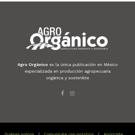
Agro Orgánico
es la única publicación en México
especializada en producción agropecuaria
orgánica y sostenible
Quiénes somos
Comunícate con nosotros
Anúnciate