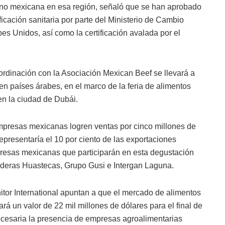
ino mexicana en esa región, señaló que se han aprobado
icación sanitaria por parte del Ministerio de Cambio
s Unidos, así como la certificación avalada por el
ordinación con la Asociación Mexican Beef se llevará a
n países árabes, en el marco de la feria de alimentos
en la ciudad de Dubái.
empresas mexicanas logren ventas por cinco millones de
presentaría el 10 por ciento de las exportaciones
presas mexicanas que participarán en esta degustación
deras Huastecas, Grupo Gusi e Intergan Laguna.
itor International apuntan a que el mercado de alimentos
á un valor de 22 mil millones de dólares para el final de
ecesaria la presencia de empresas agroalimentarias