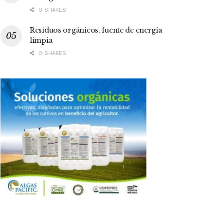
0 SHARES
Residuos orgánicos, fuente de energía
limpia
0 SHARES