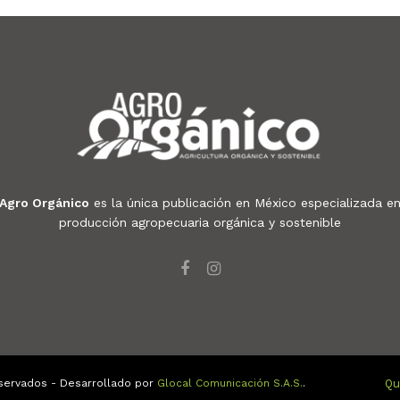
Agro Orgánico
es la única publicación en México especializada e
producción agropecuaria orgánica y sostenible
servados - Desarrollado por
Glocal Comunicación S.A.S.
.
Qu