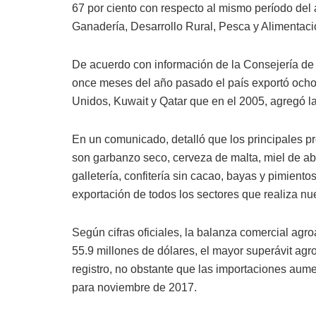
67 por ciento con respecto al mismo período del a
Ganadería, Desarrollo Rural, Pesca y Alimentaci
De acuerdo con información de la Consejería de 
once meses del año pasado el país exportó ocho
Unidos, Kuwait y Qatar que en el 2005, agregó l
En un comunicado, detalló que los principales p
son garbanzo seco, cerveza de malta, miel de abe
galletería, confitería sin cacao, bayas y pimientos
exportación de todos los sectores que realiza nue
Según cifras oficiales, la balanza comercial agro
55.9 millones de dólares, el mayor superávit ag
registro, no obstante que las importaciones aum
para noviembre de 2017.