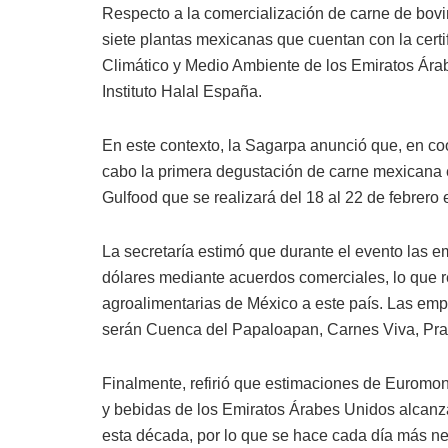
Respecto a la comercialización de carne de bov
siete plantas mexicanas que cuentan con la certif
Climático y Medio Ambiente de los Emiratos Árabe
Instituto Halal España.
En este contexto, la Sagarpa anunció que, en co
cabo la primera degustación de carne mexicana e
Gulfood que se realizará del 18 al 22 de febrero 
La secretaría estimó que durante el evento las 
dólares mediante acuerdos comerciales, lo que re
agroalimentarias de México a este país. Las em
serán Cuenca del Papaloapan, Carnes Viva, Pra
Finalmente, refirió que estimaciones de Euromon
y bebidas de los Emiratos Árabes Unidos alcanzar
esta década, por lo que se hace cada día más n