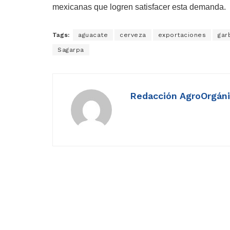
mexicanas que logren satisfacer esta demanda.
Tags:
aguacate
cerveza
exportaciones
gar
Sagarpa
Redacción AgroOrgán