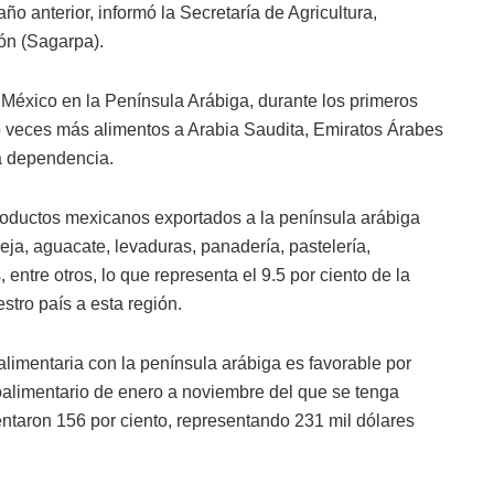
ño anterior, informó la Secretaría de Agricultura,
ón (Sagarpa).
México en la Península Arábiga, durante los primeros
 veces más alimentos a Arabia Saudita, Emiratos Árabes
a dependencia.
roductos mexicanos exportados a la península arábiga
ja, aguacate, levaduras, panadería, pastelería,
, entre otros, lo que representa el 9.5 por ciento de la
stro país a esta región.
alimentaria con la península arábiga es favorable por
roalimentario de enero a noviembre del que se tenga
entaron 156 por ciento, representando 231 mil dólares