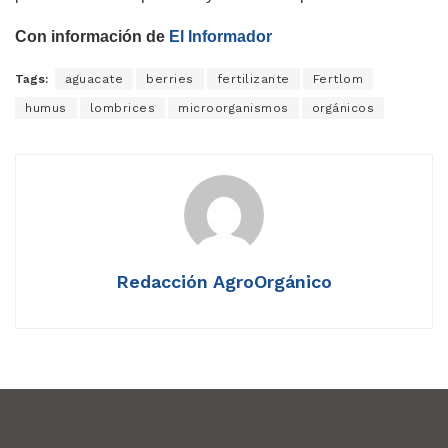
Con información de
El Informador
Tags:
aguacate
berries
fertilizante
Fertlom
humus
lombrices
microorganismos
orgánicos
Redacción AgroOrgánico