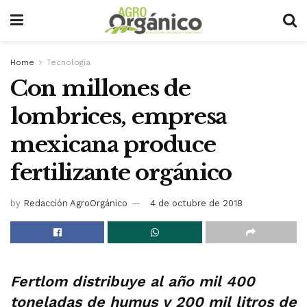
Home
Tecnología
Con millones de
lombrices, empresa
mexicana produce
fertilizante orgánico
by
Redacción AgroOrgánico
4 de octubre de 2018
Fertlom distribuye al año mil 400
toneladas de humus y 200 mil litros de