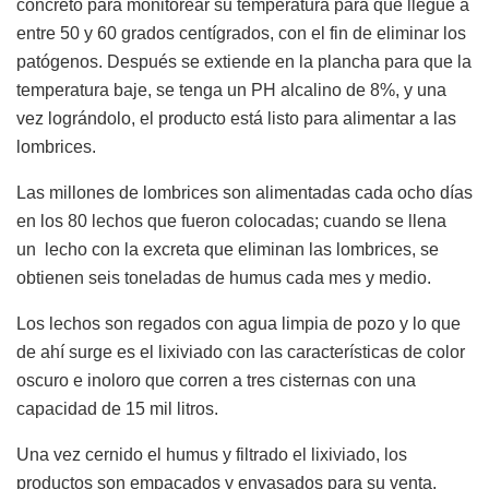
concreto para monitorear su temperatura para que llegue a
entre 50 y 60 grados centígrados, con el fin de eliminar los
patógenos. Después se extiende en la plancha para que la
temperatura baje, se tenga un PH alcalino de 8%, y una
vez lográndolo, el producto está listo para alimentar a las
lombrices.
Las millones de lombrices son alimentadas cada ocho días
en los 80 lechos que fueron colocadas; cuando se llena
un lecho con la excreta que eliminan las lombrices, se
obtienen seis toneladas de humus cada mes y medio.
Los lechos son regados con agua limpia de pozo y lo que
de ahí surge es el lixiviado con las características de color
oscuro e inoloro que corren a tres cisternas con una
capacidad de 15 mil litros.
Una vez cernido el humus y filtrado el lixiviado, los
productos son empacados y envasados para su venta.