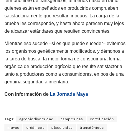
territorio libre de transgénicos, al menos hasta en tanto
quienes están empeñados en producirlos comprueben
satisfactoriamente que resultan inocuos. La carga de la
prueba les corresponde, y hasta ahora parecen muy lejos
de alcanzar estándares que resulten convincentes.
Mientras eso sucede –si es que puede suceder– evitemos
los organismos genéticamente modificados, y démonos a
la tarea de buscar la mejor forma de construir una forma
orgánica de producción agrícola que resulte satisfactoria
tanto a productores como a consumidores, en pos de una
genuina seguridad alimentaria.
Con información de
La Jornada Maya
Tags:
agrobiodiversidad
campesinas
certificación
mayas
orgánicos
plaguicidas
transgénicos