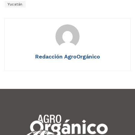
Yucatán
Redacción AgroOrgánico