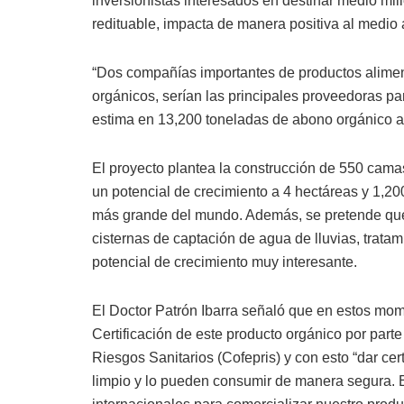
inversionistas interesados en destinar medio mil
redituable, impacta de manera positiva al medio
“Dos compañías importantes de productos alime
orgánicos, serían las principales proveedoras p
estima en 13,200 toneladas de abono orgánico al 
El proyecto plantea la construcción de 550 cama
un potencial de crecimiento a 4 hectáreas y 1,20
más grande del mundo. Además, se pretende que 
cisternas de captación de agua de lluvias, trata
potencial de crecimiento muy interesante.
El Doctor Patrón Ibarra señaló que en estos mom
Certificación de este producto orgánico por part
Riesgos Sanitarios (Cofepris) y con esto “dar ce
limpio y lo pueden consumir de manera segura. 