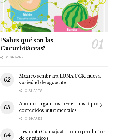
¿Sabes qué son las
Cucurbitáceas?
0 SHARES
México sembrará LUNA UCR, nueva
variedad de aguacate
0 SHARES
Abonos orgánicos: beneficios, tipos y
contenidos nutrimentales
0 SHARES
Despunta Guanajuato como productor
de orgánicos