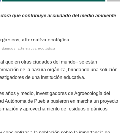
adora que contribuye al cuidado del medio ambiente
gánicos, alternativa ecológica
l que en otras ciudades del mundo– se están
ormación de la basura orgánica, brindando una solución
estigadores de una institución educativa.
es años y medio, investigadores de Agroecología del
idad Autónoma de Puebla pusieron en marcha un proyecto
formación y aprovechamiento de residuos orgánicos
y concientizar a la población sobre la importancia de