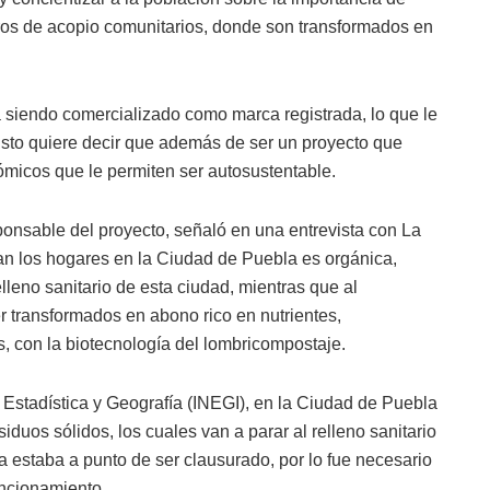
tros de acopio comunitarios, donde son transformados en
iendo comercializado como marca registrada, lo que le
Esto quiere decir que además de ser un proyecto que
micos que le permiten ser autosustentable.
sponsable del proyecto, señaló en una entrevista con La
n los hogares en la Ciudad de Puebla es orgánica,
lleno sanitario de esta ciudad, mientras que al
r transformados en abono rico en nutrientes,
, con la biotecnología del lombricompostaje.
e Estadística y Geografía (INEGI), en la Ciudad de Puebla
uos sólidos, los cuales van a parar al relleno sanitario
 estaba a punto de ser clausurado, por lo fue necesario
uncionamiento.