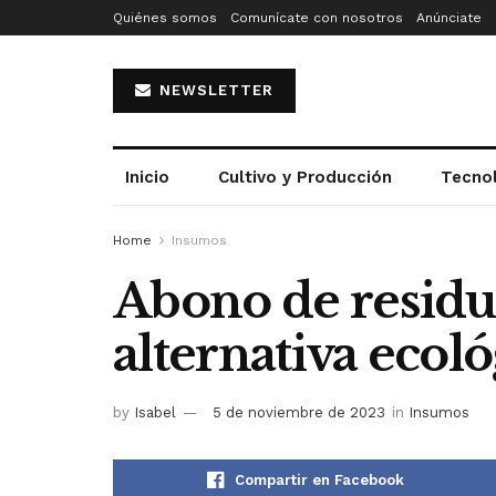
Quiénes somos
Comunícate con nosotros
Anúnciate
NEWSLETTER
Inicio
Cultivo y Producción
Tecno
Home
Insumos
Abono de residu
alternativa ecoló
by
Isabel
5 de noviembre de 2023
in
Insumos
Compartir en Facebook