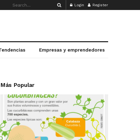
Login
Register
Tendencias
Empresas y emprendedores
Más Popular