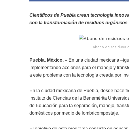
Científicos de Puebla crean tecnología innov
con la transformación de residuos orgánicos
Abono de residuos or
Puebla, México. –
En una ciudad mexicana –igua
implementando acciones para el manejo y transf
a este problema con la tecnología creada por inv
En la ciudad mexicana de Puebla, desde hace tr
Instituto de Ciencias de la Benemérita Univers
de Educación para la separación, manejo, trans
domésticos por medio de lombricompostaje.
El objetivo de este programa consiste en educar 