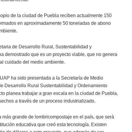
acopio de la ciudad de Puebla reciben actualmente 150
sformados en aproximadamente 50 toneladas de abono
ambiente.
taria de Desarrollo Rural, Sustentabilidad y
 ha demostrado que es un proyecto viable, que no genera
 al cuidado del medio ambiente.
 BUAP ha sido presentada a la Secretaría de Medio
 de Desarrollo Rural Sustentabilidad y Ordenamiento
yecto planea trabajar a gran escala en la ciudad de Puebla,
chos a través de un proceso industrializado.
ta más grande de lombricompostaje en el país, que será
itución educativa que creó esta tecnología. Existen