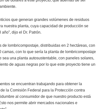
lón de dólares a este proyecto, que además de ser
 ambiente.
nticios que generan grandes volúmenes de residuos
ara nuestra planta, cuya capacidad de producción se
año”, dijo el Dr. Patrón.
s de lombricompostaje, distribuidas en 2 hectáreas, con
0 camas, con lo que sería la planta de lombricompostaje
sea una planta autosustentable, con paneles solares,
miento de aguas negras por lo que este proyecto tiene un
entos se encuentran trabajando para obtener la
e de la Comisión Federal para la Protección contra
rtidumbre al consumidor de que nuestro producto está
Esto nos permite abrir mercados nacionales e