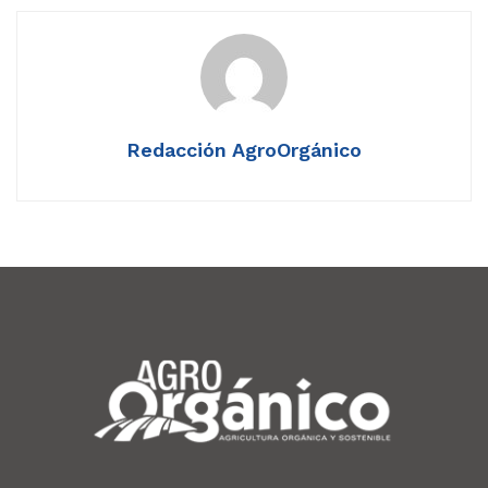
Redacción AgroOrgánico