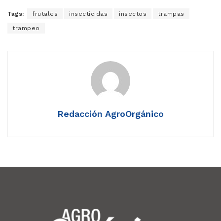
Tags:
frutales
insecticidas
insectos
trampas
trampeo
Redacción AgroOrgánico