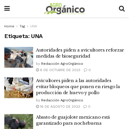
Home
Tag
UNA
Etiqueta:
UNA
Autoridades piden a avicultores reforzar
medidas de bioseguridad
by
Redacción AgroOrgánico
6 DE OCTUBRE DE 2023
0
Avicultores piden a las autoridades
evitar bloqueos que ponen en riesgo la
producción de huevo y pollo
by
Redacción AgroOrgánico
16 DE AGOSTO DE 2023
0
Abasto de guajolote mexicano está
garantizado para nochebuena