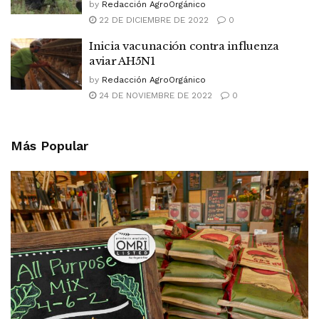
by
Redacción AgroOrgánico
22 DE DICIEMBRE DE 2022
0
Inicia vacunación contra influenza
aviar AH5N1
by
Redacción AgroOrgánico
24 DE NOVIEMBRE DE 2022
0
Más Popular