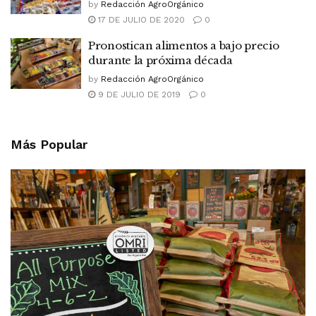
by
Redacción AgroOrgánico
17 DE JULIO DE 2020
0
Pronostican alimentos a bajo precio
durante la próxima década
by
Redacción AgroOrgánico
9 DE JULIO DE 2019
0
Más Popular