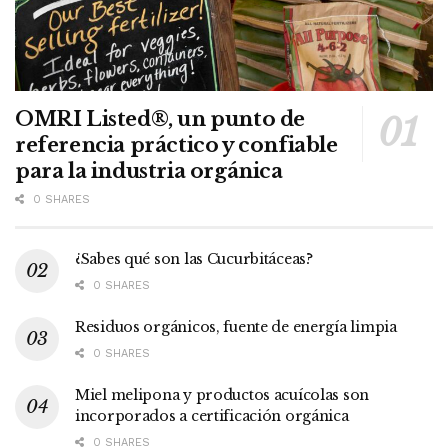
OMRI Listed®, un punto de
referencia práctico y confiable
para la industria orgánica
0 SHARES
¿Sabes qué son las Cucurbitáceas?
0 SHARES
Residuos orgánicos, fuente de energía limpia
0 SHARES
Miel melipona y productos acuícolas son
incorporados a certificación orgánica
0 SHARES