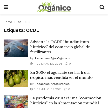
Home
Tag
OCDE
Etiqueta:
OCDE
Advierte la OCDE “hundimiento
histórico” del comercio global de
fertilizantes
by
Redacción AgroOrgánico
11 DE MAYO DE 2026
0
En 2030 el aguacate será la fruta
tropical más vendida en el mundo
by
Redacción AgroOrgánico
8 DE JULIO DE 2021
0
La pandemia causará una “conmoción
histórica” en la alimentación mundial