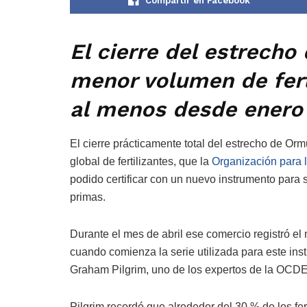
Compartir en Facebook
El cierre del estrech
menor volumen de fert
al menos desde enero
El cierre prácticamente total del estrecho de Or
global de fertilizantes, que la
Organización para 
podido certificar con un nuevo instrumento para s
primas.
Durante el mes de abril ese comercio registró 
cuando comienza la serie utilizada para este ins
Graham Pilgrim, uno de los expertos de la OCDE
Pilgrim recordó que alrededor del 30 % de los fer