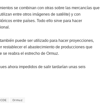
mientos se combinan con otras sobre las mercancías que
tilizan entre otros imágenes de satélite) y con
stóricos entre países. Todo ello sirve para hacer
ional.
s, también puede ser utilizado para hacer proyecciones,
er restablecer el abastecimiento de producciones que
e se reabra el estrecho de Ormuz.
s ahora impedidos de salir tardarían unas seis
OCDE
Ormuz