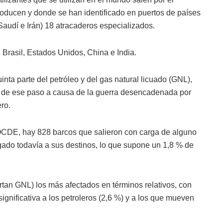
oducen y donde se han identificado en puertos de países
 Saudí e Irán) 18 atracaderos especializados.
n Brasil, Estados Unidos, China e India.
nta parte del petróleo y del gas natural licuado (GNL),
eo de ese paso a causa de la guerra desencadenada por
ero.
 OCDE, hay 828 barcos que salieron con carga de alguno
egado todavía a sus destinos, lo que supone un 1,8 % de
rtan GNL) los más afectados en términos relativos, con
significativa a los petroleros (2,6 %) y a los que mueven