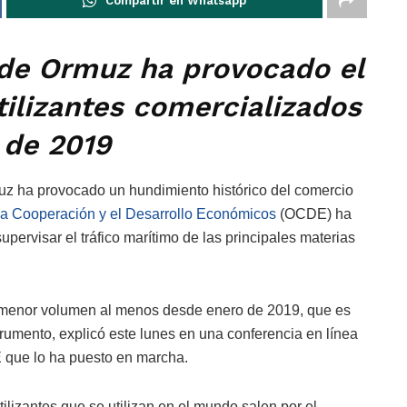
Compartir en Whatsapp
o de Ormuz ha provocado el
ilizantes comercializados
 de 2019
muz ha provocado un hundimiento histórico del comercio
la Cooperación y el Desarrollo Económicos
(OCDE) ha
upervisar el tráfico marítimo de las principales materias
el menor volumen al menos desde enero de 2019, que es
trumento, explicó este lunes en una conferencia en línea
 que lo ha puesto en marcha.
tilizantes que se utilizan en el mundo salen por el