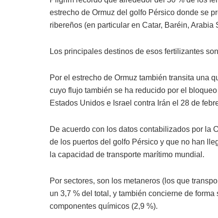
estrecho de Ormuz del golfo Pérsico donde se pr
ribereños (en particular en Catar, Baréin, Arabia
Los principales destinos de esos fertilizantes so
Por el estrecho de Ormuz también transita una qui
cuyo flujo también se ha reducido por el bloqu
Estados Unidos e Israel contra Irán el 28 de febr
De acuerdo con los datos contabilizados por la
de los puertos del golfo Pérsico y que no han ll
la capacidad de transporte marítimo mundial.
Por sectores, son los metaneros (los que transpo
un 3,7 % del total, y también concierne de forma 
componentes químicos (2,9 %).