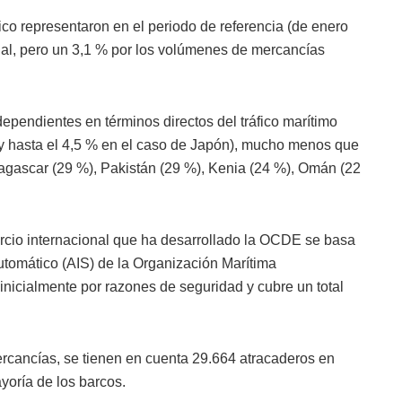
ico representaron en el periodo de referencia (de enero
dial, pero un 3,1 % por los volúmenes de mercancías
pendientes en términos directos del tráfico marítimo
 y hasta el 4,5 % en el caso de Japón), mucho menos que
gascar (29 %), Pakistán (29 %), Kenia (24 %), Omán (22
rcio internacional que ha desarrollado la OCDE se basa
Automático (AIS) de la Organización Marítima
, inicialmente por razones de seguridad y cubre un total
ercancías, se tienen en cuenta 29.664 atracaderos en
yoría de los barcos.