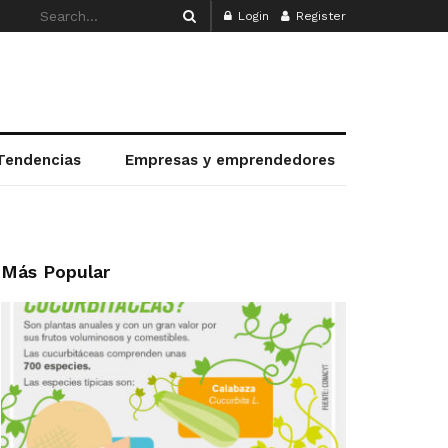
Login
Register
Tendencias
Empresas y emprendedores
Más Popular