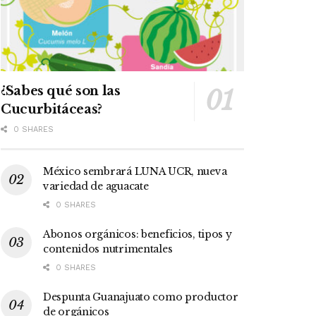
¿Sabes qué son las
Cucurbitáceas?
0 SHARES
México sembrará LUNA UCR, nueva
variedad de aguacate
0 SHARES
Abonos orgánicos: beneficios, tipos y
contenidos nutrimentales
0 SHARES
Despunta Guanajuato como productor
de orgánicos