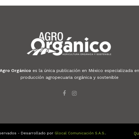
Agro Orgánico
es la única publicación en México especializada e
producción agropecuaria orgánica y sostenible
servados - Desarrollado por
Glocal Comunicación S.A.S.
.
Qu