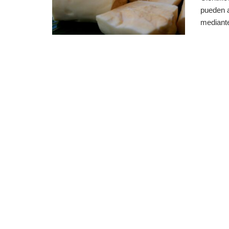
pueden a
mediante