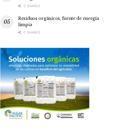
0 SHARES
Residuos orgánicos, fuente de energía
limpia
0 SHARES