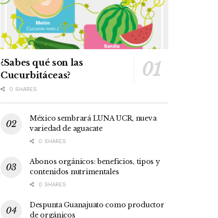
¿Sabes qué son las
Cucurbitáceas?
0 SHARES
México sembrará LUNA UCR, nueva
variedad de aguacate
0 SHARES
Abonos orgánicos: beneficios, tipos y
contenidos nutrimentales
0 SHARES
Despunta Guanajuato como productor
de orgánicos