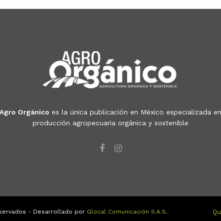
Agro Orgánico
es la única publicación en México especializada e
producción agropecuaria orgánica y sostenible
servados - Desarrollado por
Glocal Comunicación S.A.S.
.
Qu