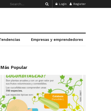
Login
Register
Tendencias
Empresas y emprendedores
Más Popular