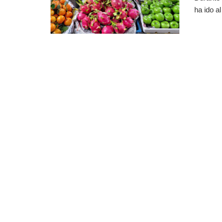
ha ido a