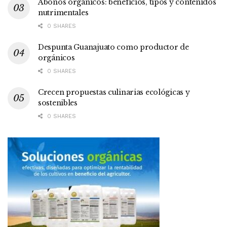
Abonos orgánicos: beneficios, tipos y contenidos
nutrimentales
0 SHARES
Despunta Guanajuato como productor de
orgánicos
0 SHARES
Crecen propuestas culinarias ecológicas y
sostenibles
0 SHARES