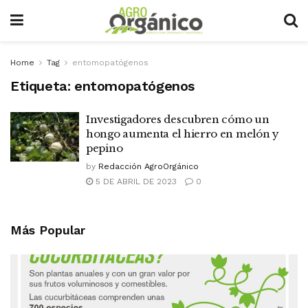
Home
Tag
entomopatógenos
Etiqueta:
entomopatógenos
Investigadores descubren cómo un
hongo aumenta el hierro en melón y
pepino
by
Redacción AgroOrgánico
5 DE ABRIL DE 2023
0
Más Popular