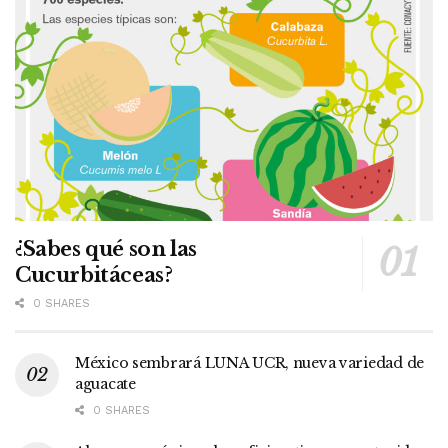
¿Sabes qué son las
Cucurbitáceas?
0 SHARES
México sembrará LUNA UCR, nueva variedad de
aguacate
0 SHARES