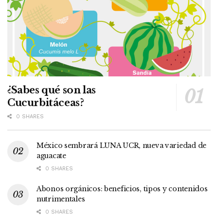
¿Sabes qué son las
Cucurbitáceas?
0 SHARES
México sembrará LUNA UCR, nueva variedad de
aguacate
0 SHARES
Abonos orgánicos: beneficios, tipos y contenidos
nutrimentales
0 SHARES