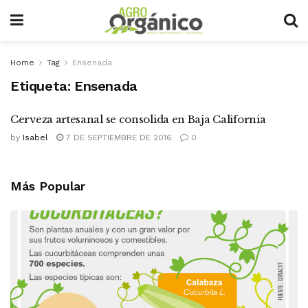
Home
Tag
Ensenada
Etiqueta:
Ensenada
Cerveza artesanal se consolida en Baja California
by
Isabel
7 DE SEPTIEMBRE DE 2016
0
Más Popular