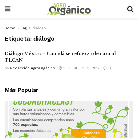
Home
Tag
diálogo
Etiqueta:
diálogo
Diálogo México – Canadá se refuerza de cara al
TLCAN
by
Redacción AgroOrgánico
13 DE JULIO DE 2017
0
Más Popular