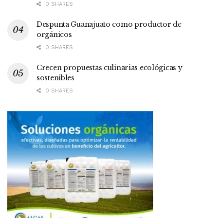
0 SHARES
Despunta Guanajuato como productor de
orgánicos
0 SHARES
Crecen propuestas culinarias ecológicas y
sostenibles
0 SHARES