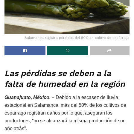
Salamanca registra pérdidas del 50% en cultivo de espárrago
Las pérdidas se deben a la
falta de humedad en la región
Guanajuato, México. –
Debido a la escasez de lluvia
estacional en Salamanca, más del 50% de los cultivos de
esparrago registran daños por lo que, aseguran los
productores, “no se alcanzará la misma producción de un
año atrás”.