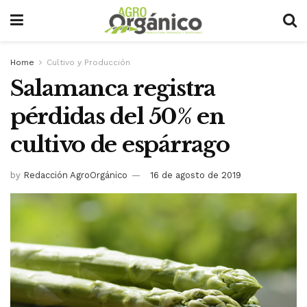
Home
Cultivo y Producción
Salamanca registra
pérdidas del 50% en
cultivo de espárrago
by
Redacción AgroOrgánico
16 de agosto de 2019