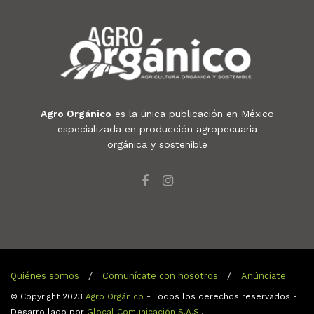
Agro Orgánico
es la única publicación en México
especializada en producción agropecuaria
orgánica y sostenible
Quiénes somos
Comunícate con nosotros
Anúnciate
© Copyright 2023
Agro Orgánico
- Todos los derechos reservados -
Desarrollado por
Glocal Comunicación S.A.S.
.