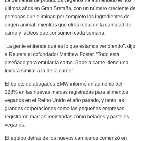
La demanda de productos veganos ha aumentado en los
últimos años en Gran Bretaña, con un número creciente de
personas que eliminan por completo los ingredientes de
origen animal, mientras que otros reducen la cantidad de
carne y lácteos que consumen cada semana.
“La gente entiende qué es lo que estamos vendiendo”, dijo
a Reuters el cofundador Matthew Foster. “Todo está
diseñado para emular la carne. Sabe a carne, tiene una
textura similar a la de la carne”.
El bufete de abogados EMW informó un aumento del
128% en las nuevas marcas registradas para alimentos
veganos en el Reino Unido el año pasado, y tanto las
grandes corporaciones como las pequeñas empresas
registraron marcas registradas como helados y pasteles
veganos.
El equipo detrás de los nuevos carniceros comenzó en