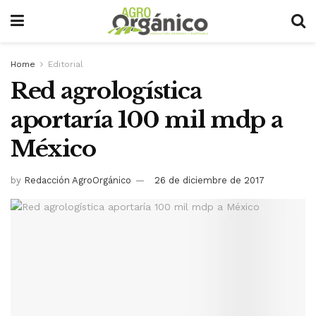
Home
Editorial
Red agrologística
aportaría 100 mil mdp a
México
by
Redacción AgroOrgánico
26 de diciembre de 2017