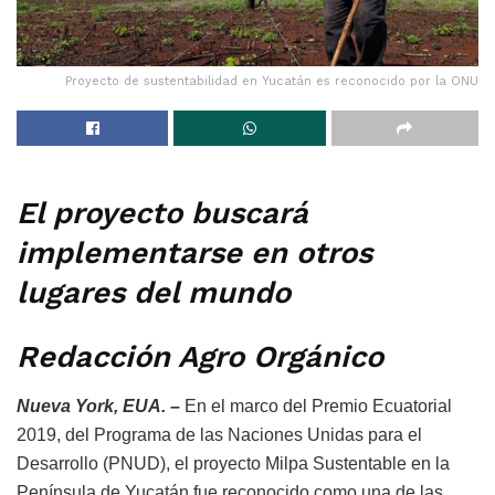
Proyecto de sustentabilidad en Yucatán es reconocido por la ONU
El proyecto buscará
implementarse en otros
lugares del mundo
Redacción Agro Orgánico
Nueva York, EUA. –
En el marco del Premio Ecuatorial
2019, del Programa de las Naciones Unidas para el
Desarrollo (PNUD), el proyecto Milpa Sustentable en la
Península de Yucatán fue reconocido como una de las