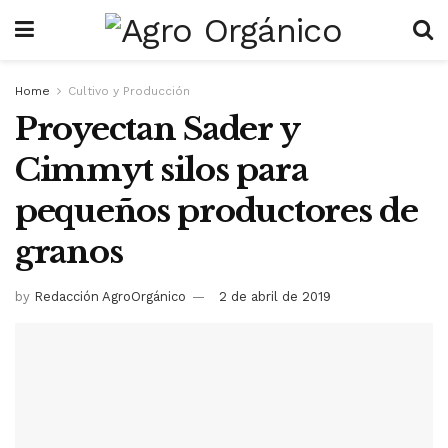
Home
Cultivo y Producción
Proyectan Sader y
Cimmyt silos para
pequeños productores de
granos
by
Redacción AgroOrgánico
2 de abril de 2019