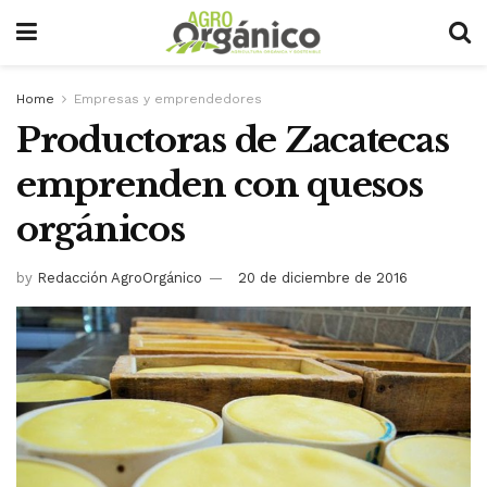
Home
Empresas y emprendedores
Productoras de Zacatecas
emprenden con quesos
orgánicos
by
Redacción AgroOrgánico
20 de diciembre de 2016