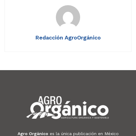
Redacción AgroOrgánico
Agro Orgánico
es la única publicación en México