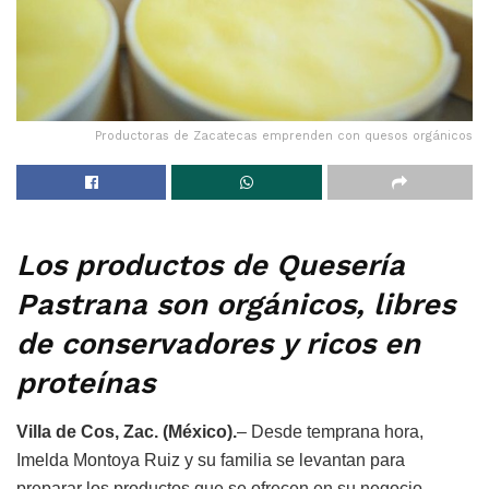
Productoras de Zacatecas emprenden con quesos orgánicos
Los productos de Quesería
Pastrana son orgánicos, libres
de conservadores y ricos en
proteínas
Villa de Cos, Zac. (México).
– Desde temprana hora,
Imelda Montoya Ruiz y su familia se levantan para
preparar los productos que se ofrecen en su negocio,