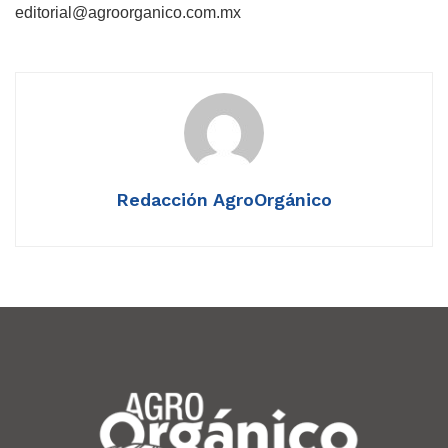
editorial@agroorganico.com.mx
Redacción AgroOrgánico