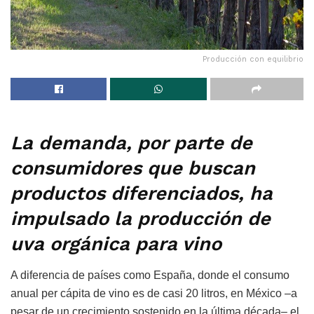
Producción con equilibrio
La demanda, por parte de
consumidores que buscan
productos diferenciados, ha
impulsado la producción de
uva orgánica para vino
A diferencia de países como España, donde el consumo
anual per cápita de vino es de casi 20 litros, en México –a
pesar de un crecimiento sostenido en la última década– el