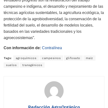
verdadero progreso son la revaloración del trabajo
campesino e indígena, el desarrollo y mejoramiento de las
técnicas agrícolas sustentables, la agricultura ecológica, la
protección de la agrobiodiversidad, la conservación de la
fertilidad del suelo, el desarrollo de modelos locales,
basados en las variedades tradicionales y los
agroecosistemas”.
Con información de:
Contralínea
Tags:
agroquímicos
campesinos
glifosato
maíz
suelos
transgénicos
Redacción AgroOrgánico