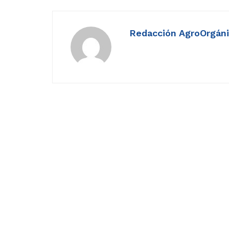
Redacción AgroOrgán