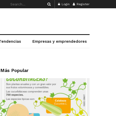
Login
Register
Tendencias
Empresas y emprendedores
Más Popular