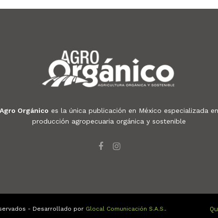
Agro Orgánico
es la única publicación en México especializada e
producción agropecuaria orgánica y sostenible
servados - Desarrollado por
Glocal Comunicación S.A.S.
.
Qu