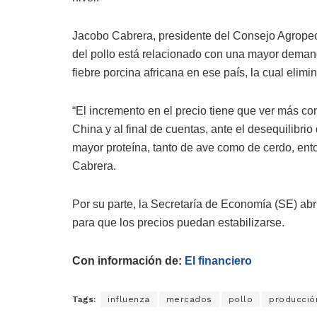
Jacobo Cabrera, presidente del Consejo Agropecu
del pollo está relacionado con una mayor demand
fiebre porcina africana en ese país, la cual elimi
“El incremento en el precio tiene que ver más co
China y al final de cuentas, ante el desequilibri
mayor proteína, tanto de ave como de cerdo, ent
Cabrera.
Por su parte, la Secretaría de Economía (SE) ab
para que los precios puedan estabilizarse.
Con información de:
El financiero
Tags:
influenza
mercados
pollo
producció