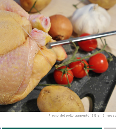
Precio del pollo aumentó 19% en 3 meses