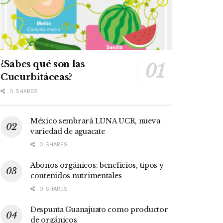
¿Sabes qué son las
Cucurbitáceas?
0 SHARES
México sembrará LUNA UCR, nueva
variedad de aguacate
0 SHARES
Abonos orgánicos: beneficios, tipos y
contenidos nutrimentales
0 SHARES
Despunta Guanajuato como productor
de orgánicos