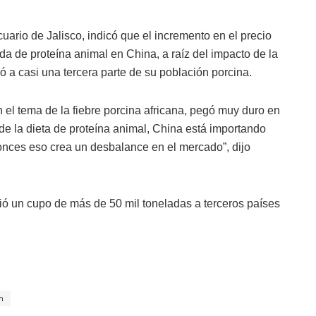
ario de Jalisco, indicó que el incremento en el precio
a de proteína animal en China, a raíz del impacto de la
nó a casi una tercera parte de su población porcina.
n el tema de la fiebre porcina africana, pegó muy duro en
o de la dieta de proteína animal, China está importando
onces eso crea un desbalance en el mercado”, dijo
rió un cupo de más de 50 mil toneladas a terceros países
n