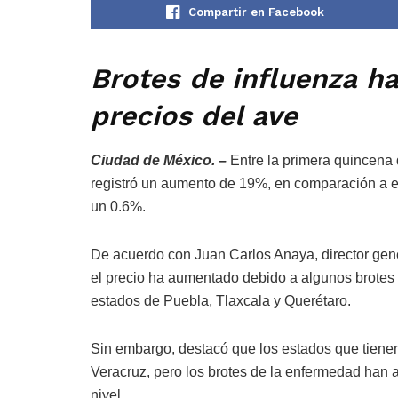
Compartir en Facebook
Brotes de influenza h
precios del ave
Ciudad de México. –
Entre la primera quincena d
registró un aumento de 19%, en comparación a en
un 0.6%.
De acuerdo con Juan Carlos Anaya, director ge
el precio ha aumentado debido a algunos brotes 
estados de Puebla, Tlaxcala y Querétaro.
Sin embargo, destacó que los estados que tienen
Veracruz, pero los brotes de la enfermedad han a
nivel.