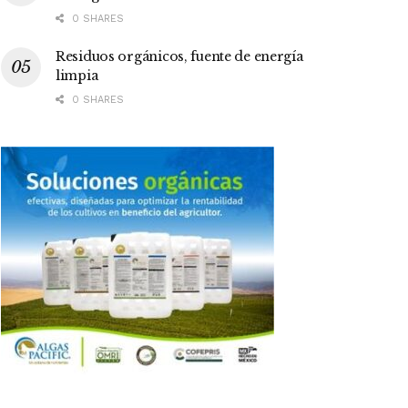
0 SHARES
Residuos orgánicos, fuente de energía
limpia
0 SHARES