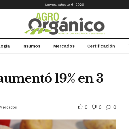
jueves, agosto 6, 2026
logía
Insumos
Mercados
Certificación
 aumentó 19% en 3
0
0
0
Mercados