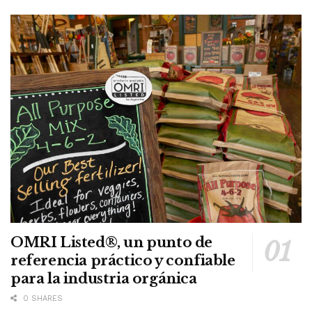
OMRI Listed®, un punto de
referencia práctico y confiable
para la industria orgánica
0 SHARES