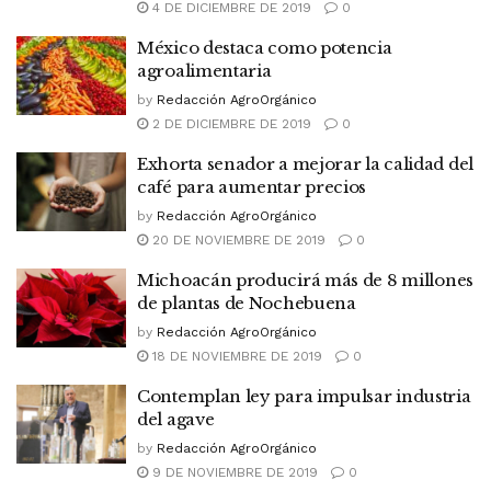
4 DE DICIEMBRE DE 2019
0
México destaca como potencia
agroalimentaria
by
Redacción AgroOrgánico
2 DE DICIEMBRE DE 2019
0
Exhorta senador a mejorar la calidad del
café para aumentar precios
by
Redacción AgroOrgánico
20 DE NOVIEMBRE DE 2019
0
Michoacán producirá más de 8 millones
de plantas de Nochebuena
by
Redacción AgroOrgánico
18 DE NOVIEMBRE DE 2019
0
Contemplan ley para impulsar industria
del agave
by
Redacción AgroOrgánico
9 DE NOVIEMBRE DE 2019
0