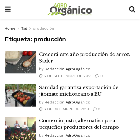
Home
Tag
producción
Etiqueta:
producción
Crecerá este año producción de arroz:
Sader
by
Redacción AgroOrgánico
6 DE SEPTIEMBRE DE 2021
0
Sanidad garantiza exportación de
jitomate michoacano a EU
by
Redacción AgroOrgánico
6 DE DICIEMBRE DE 2019
0
Comercio justo, alternativa para
pequeños productores del campo
by
Redacción AgroOrgánico