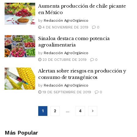
Aumenta producción de chile picante
en México
by
Redacción AgroOrgánico
4 DE NOVIEMBRE DE 2019
0
Sinaloa destaca como potencia
agroalimentaria
by
Redacción AgroOrgánico
23 DE OCTUBRE DE 2019
0
Alertan sobre riesgos en producción y
consumo de transgénicos
by
Redacción AgroOrgánico
19 DE SEPTIEMBRE DE 2019
0
1
2
…
4
Más Popular