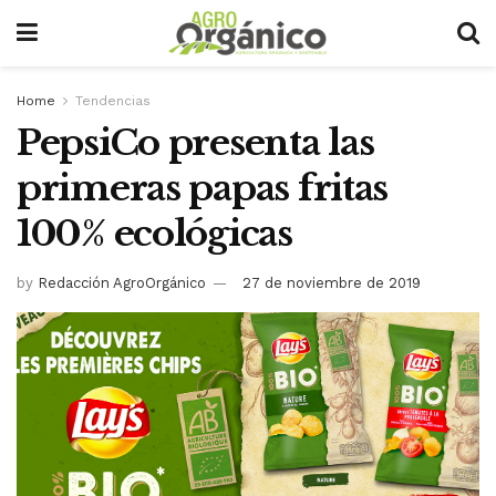
Home
Tendencias
PepsiCo presenta las
primeras papas fritas
100% ecológicas
by
Redacción AgroOrgánico
27 de noviembre de 2019