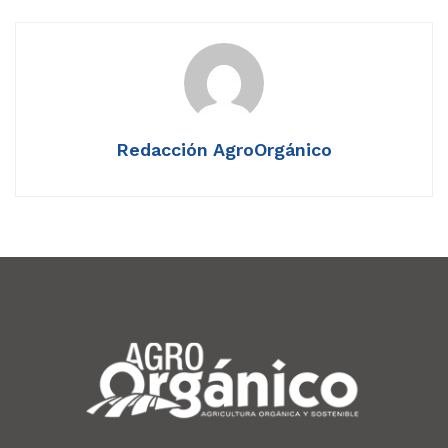
Redacción AgroOrgánico