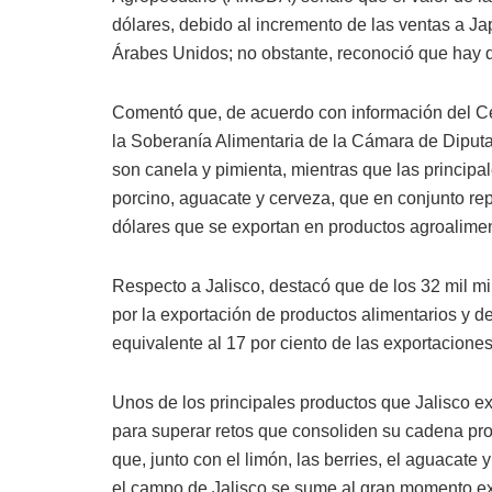
dólares, debido al incremento de las ventas a J
Árabes Unidos; no obstante, reconoció que hay déf
Comentó que, de acuerdo con información del Cen
la Soberanía Alimentaria de la Cámara de Diputa
son canela y pimienta, mientras que las princip
porcino, aguacate y cerveza, que en conjunto rep
dólares que se exportan en productos agroalimen
Respecto a Jalisco, destacó que de los 32 mil mi
por la exportación de productos alimentarios y de
equivalente al 17 por ciento de las exportaciones
Unos de los principales productos que Jalisco e
para superar retos que consoliden su cadena prod
que, junto con el limón, las berries, el aguacate
el campo de Jalisco se sume al gran momento ex