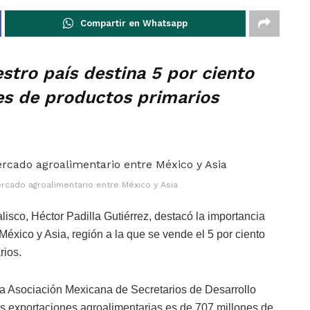
Compartir en Whatsapp
stro país destina 5 por ciento
nes de productos primarios
ercado agroalimentario entre México y Asia
lisco, Héctor Padilla Gutiérrez, destacó la importancia
 México y Asia, región a la que se vende el 5 por ciento
rios.
la Asociación Mexicana de Secretarios de Desarrollo
s exportaciones agroalimentarias es de 707 millones de