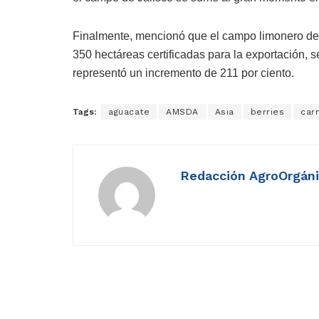
Finalmente, mencionó que el campo limonero de J
350 hectáreas certificadas para la exportación, s
representó un incremento de 211 por ciento.
Tags:
aguacate
AMSDA
Asia
berries
car
Redacción AgroOrgán