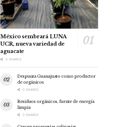
México sembrará LUNA
UCR, nueva variedad de
aguacate
0 SHARES
Despunta Guanajuato como productor
de orgánicos
0 SHARES
Residuos orgánicos, fuente de energía
limpia
0 SHARES
Crecen propuestas culinarias