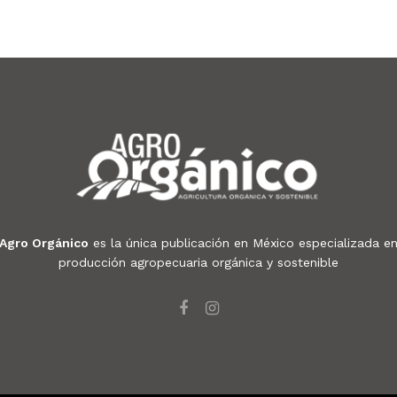
Agro Orgánico
es la única publicación en México especializada e
producción agropecuaria orgánica y sostenible