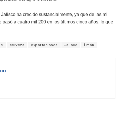
alisco ha crecido sustancialmente, ya que de las mil
e pasó a cuatro mil 200 en los últimos cinco años, lo que
ne
cerveza
exportaciones
Jalisco
limón
ico