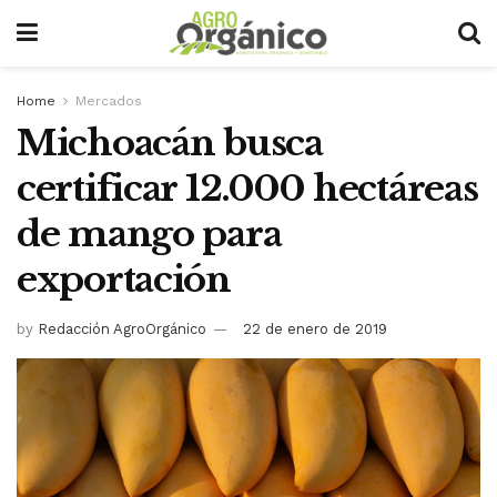
Home
Mercados
Michoacán busca
certificar 12.000 hectáreas
de mango para
exportación
by
Redacción AgroOrgánico
22 de enero de 2019