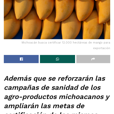
Michoacán busca certificar 12.000 hectáreas de mango para
exportación
Además que se reforzarán las
campañas de sanidad de los
agro-productos michoacanos y
ampliarán las metas de