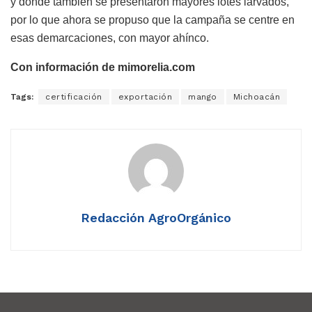
y donde también se presentaron mayores lotes larvados,
por lo que ahora se propuso que la campaña se centre en
esas demarcaciones, con mayor ahínco.
Con información de mimorelia.com
Tags:
certificación
exportación
mango
Michoacán
Redacción AgroOrgánico