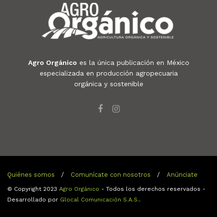
Agro Orgánico
es la única publicación en México
especializada en producción agropecuaria
orgánica y sostenible
Quiénes somos
Comunícate con nosotros
Anúnciate
© Copyright 2023
Agro Orgánico
- Todos los derechos reservados -
Desarrollado por
Glocal Comunicación S.A.S.
.