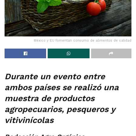
México y EU fomentan consumo de alimentos de calidad
Durante un evento entre
ambos países se realizó una
muestra de productos
agropecuarios, pesqueros y
vitivinícolas