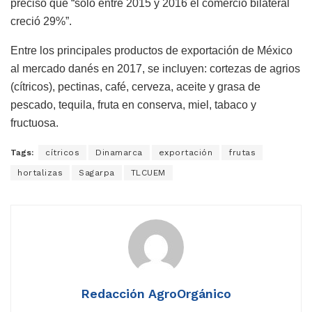
precisó que “solo entre 2015 y 2016 el comercio bilateral
creció 29%”.
Entre los principales productos de exportación de México
al mercado danés en 2017, se incluyen: cortezas de agrios
(cítricos), pectinas, café, cerveza, aceite y grasa de
pescado, tequila, fruta en conserva, miel, tabaco y
fructuosa.
Tags:
cítricos
Dinamarca
exportación
frutas
hortalizas
Sagarpa
TLCUEM
Redacción AgroOrgánico