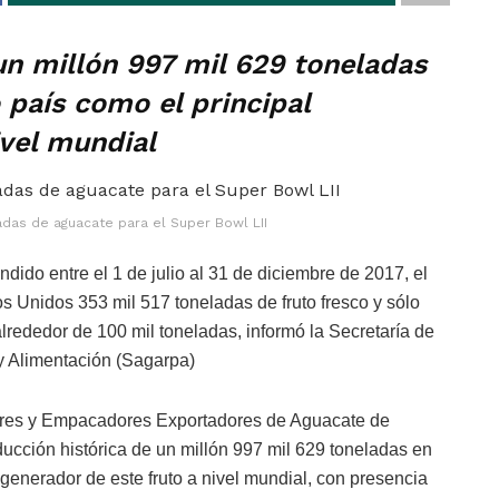
un millón 997 mil 629 toneladas
 país como el principal
ivel mundial
adas de aguacate para el Super Bowl LII
dido entre el 1 de julio al 31 de diciembre de 2017, el
s Unidos 353 mil 517 toneladas de fruto fresco y sólo
alrededor de 100 mil toneladas, informó la Secretaría de
 y Alimentación (Sagarpa)
ores y Empacadores Exportadores de Aguacate de
cción histórica de un millón 997 mil 629 toneladas en
 generador de este fruto a nivel mundial, con presencia