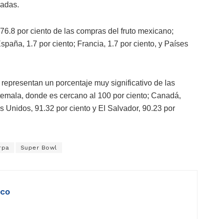
zadas.
6.8 por ciento de las compras del fruto mexicano;
spaña, 1.7 por ciento; Francia, 1.7 por ciento, y Países
epresentan un porcentaje muy significativo de las
emala, donde es cercano al 100 por ciento; Canadá,
s Unidos, 91.32 por ciento y El Salvador, 90.23 por
rpa
Super Bowl
ico