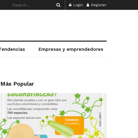
Login
Register
Tendencias
Empresas y emprendedores
Más Popular