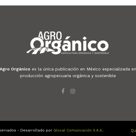
Agro Orgánico
es la única publicación en México especializada e
producción agropecuaria orgánica y sostenible
servados - Desarrollado por
Glocal Comunicación S.A.S.
.
Qu