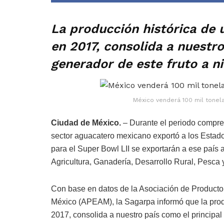
La producción histórica de 
en 2017, consolida a nuestro
generador de este fruto a n
México venderá 100 mil tonel
Ciudad de México.
– Durante el periodo compren
sector aguacatero mexicano exportó a los Estado
para el Super Bowl LII se exportarán a ese país 
Agricultura, Ganadería, Desarrollo Rural, Pesca
Con base en datos de la Asociación de Product
México (APEAM), la Sagarpa informó que la produ
2017, consolida a nuestro país como el principal