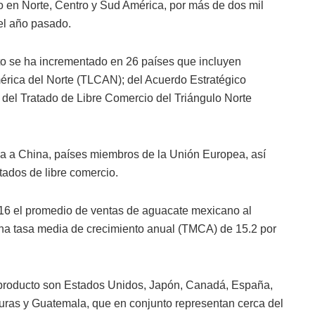
o en Norte, Centro y Sud América, por más de dos mil
el año pasado.
o se ha incrementado en 26 países que incluyen
érica del Norte (TLCAN); del Acuerdo Estratégico
del Tratado de Libre Comercio del Triángulo Norte
a a China, países miembros de la Unión Europea, así
tados de libre comercio.
16 el promedio de ventas de aguacate mexicano al
una tasa media de crecimiento anual (TMCA) de 15.2 por
e producto son Estados Unidos, Japón, Canadá, España,
uras y Guatemala, que en conjunto representan cerca del