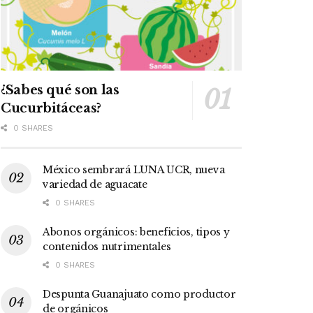
¿Sabes qué son las
Cucurbitáceas?
0 SHARES
México sembrará LUNA UCR, nueva
variedad de aguacate
0 SHARES
Abonos orgánicos: beneficios, tipos y
contenidos nutrimentales
0 SHARES
Despunta Guanajuato como productor
de orgánicos