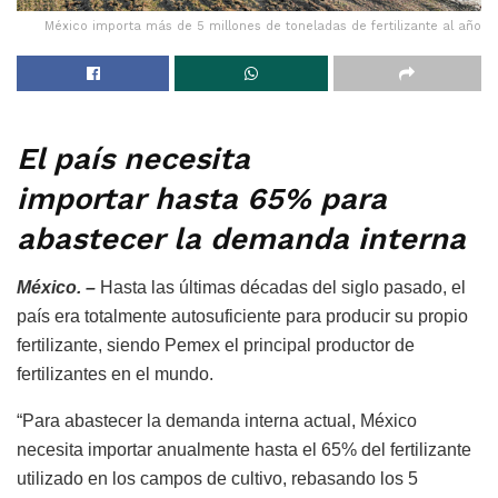
México importa más de 5 millones de toneladas de fertilizante al año
El país necesita
importar hasta 65% para
abastecer la demanda interna
México. –
Hasta las últimas décadas del siglo pasado, el
país era totalmente autosuficiente para producir su propio
fertilizante, siendo Pemex el principal productor de
fertilizantes en el mundo.
“Para abastecer la demanda interna actual, México
necesita importar anualmente hasta el 65% del fertilizante
utilizado en los campos de cultivo, rebasando los 5