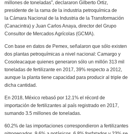
millones de toneladas”, declararon Gilberto Ortiz,
presidente de la rama de la industria petroquímica de
la Cámara Nacional de la Industria de la Transformación
(Canacintra) y Juan Carlos Anaya, director del Grupo
Consultor de Mercados Agrícolas (GCMA).
Con base en datos de Pemex, señalaron que sólo existen
dos plantas petroquímicas a nivel nacional: Camargo y
Cosoleacaque quienes generaron sólo un millón 313 mil
toneladas de fertilizante en 2017, 39% respecto a 2012,
aunque la planta tiene capacidad para producir al triple de
dicha cantidad.
En 2018, México rebasó por 12.1% el récord de
importación de fertilizantes al país registrado en 2017,
sumando 3.5 millones de toneladas.
60.2% de las importaciones correspondieron a fertilizantes
nitrogenados, 9.6% a potásicos, 6.8% fosfatados y 23% se