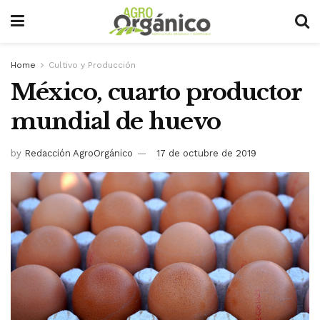
Home
Cultivo y Producción
México, cuarto productor
mundial de huevo
by
Redacción AgroOrgánico
17 de octubre de 2019