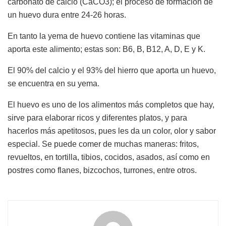
carbonato de calcio (CaCO3); el proceso de formación de
un huevo dura entre 24-26 horas.
En tanto la yema de huevo contiene las vitaminas que
aporta este alimento; estas son: B6, B, B12, A, D, E y K.
El 90% del calcio y el 93% del hierro que aporta un huevo,
se encuentra en su yema.
El huevo es uno de los alimentos más completos que hay,
sirve para elaborar ricos y diferentes platos, y para
hacerlos más apetitosos, pues les da un color, olor y sabor
especial. Se puede comer de muchas maneras: fritos,
revueltos, en tortilla, tibios, cocidos, asados, así como en
postres como flanes, bizcochos, turrones, entre otros.