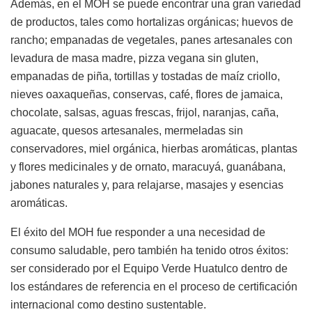
Además, en el MOH se puede encontrar una gran variedad
de productos, tales como hortalizas orgánicas; huevos de
rancho; empanadas de vegetales, panes artesanales con
levadura de masa madre, pizza vegana sin gluten,
empanadas de piña, tortillas y tostadas de maíz criollo,
nieves oaxaqueñas, conservas, café, flores de jamaica,
chocolate, salsas, aguas frescas, frijol, naranjas, caña,
aguacate, quesos artesanales, mermeladas sin
conservadores, miel orgánica, hierbas aromáticas, plantas
y flores medicinales y de ornato, maracuyá, guanábana,
jabones naturales y, para relajarse, masajes y esencias
aromáticas.
El éxito del MOH fue responder a una necesidad de
consumo saludable, pero también ha tenido otros éxitos:
ser considerado por el Equipo Verde Huatulco dentro de
los estándares de referencia en el proceso de certificación
internacional como destino sustentable.