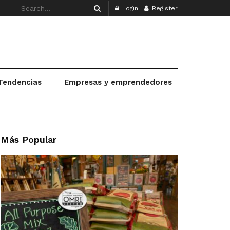
Login
Register
Tendencias
Empresas y emprendedores
Más Popular