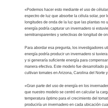
«Podemos hacer esto mediante el uso de células 
espectro de luz que absorbe la célula solar, por 
longitudes de onda de la luz que las plantas no 
energía podría capturar un invernadero si estuvi
semitransparentes y selectivas de longitud de o
Para abordar esa pregunta, los investigadores u
energía podría producir un invernadero si tuvier
y si generaría suficiente energía para compensar
manera efectiva. Este modelo fue desarrollado p
cultivan tomates en Arizona, Carolina del Norte 
«Gran parte del uso de energía en los invernadero
que nuestro modelo se centró en calcular la car
temperatura óptimo para el crecimiento del tomat
produciría un invernadero en cada ubicación cua