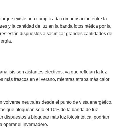
porque existe una complicada compensación entre la
es y la cantidad de luz en la banda fotosintética por la
res están dispuestos a sacrificar grandes cantidades de
ergía.
nálisis son aislantes efectivos, ya que reflejan la luz
os más frescos en el verano, mientras atrapa más calor
n volverse neutrales desde el punto de vista energético,
tras que bloquean solo el 10% de la banda de luz
tán dispuestos a bloquear más luz fotosintética, podrían
a operar el invernadero.