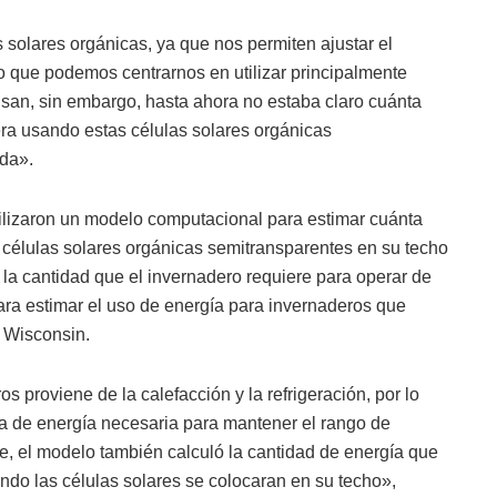
solares orgánicas, ya que nos permiten ajustar el
lo que podemos centrarnos en utilizar principalmente
usan, sin embargo, hasta ahora no estaba claro cuánta
era usando estas células solares orgánicas
nda».
tilizaron un modelo computacional para estimar cuánta
a células solares orgánicas semitransparentes en su techo
 la cantidad que el invernadero requiere para operar de
ara estimar el uso de energía para invernaderos que
y Wisconsin.
s proviene de la calefacción y la refrigeración, por lo
ga de energía necesaria para mantener el rango de
e, el modelo también calculó la cantidad de energía que
ndo las células solares se colocaran en su techo»,