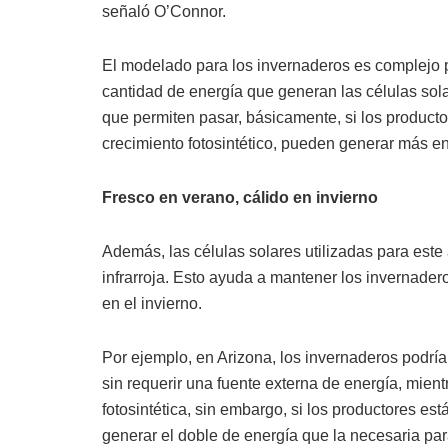
señaló O’Connor.
El modelado para los invernaderos es complejo 
cantidad de energía que generan las células solar
que permiten pasar, básicamente, si los producto
crecimiento fotosintético, pueden generar más en
Fresco en verano, cálido en invierno
Además, las células solares utilizadas para este a
infrarroja. Esto ayuda a mantener los invernader
en el invierno.
Por ejemplo, en Arizona, los invernaderos podría
sin requerir una fuente externa de energía, mien
fotosintética, sin embargo, si los productores es
generar el doble de energía que la necesaria par