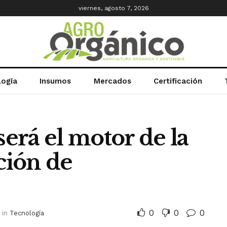
viernes, agosto 7, 2026
logía
Insumos
Mercados
Certificación
será el motor de la
ción de
0
0
0
in
Tecnología