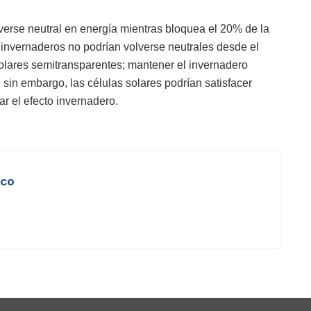
verse neutral en energía mientras bloquea el 20% de la
s invernaderos no podrían volverse neutrales desde el
 solares semitransparentes; mantener el invernadero
 sin embargo, las células solares podrían satisfacer
r el efecto invernadero.
ico