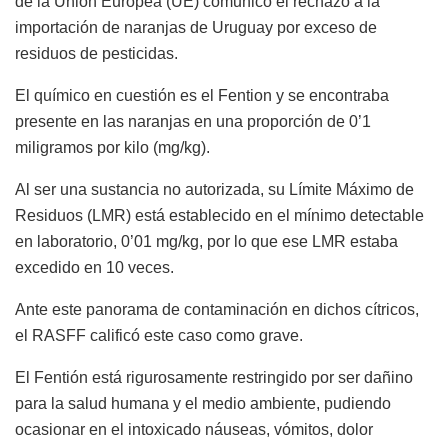
de la Unión Europea (UE) comunicó el rechazo a la
importación de naranjas de Uruguay por exceso de
residuos de pesticidas.
El químico en cuestión es el Fention y se encontraba
presente en las naranjas en una proporción de 0’1
miligramos por kilo (mg/kg).
Al ser una sustancia no autorizada, su Límite Máximo de
Residuos (LMR) está establecido en el mínimo detectable
en laboratorio, 0’01 mg/kg, por lo que ese LMR estaba
excedido en 10 veces.
Ante este panorama de contaminación en dichos cítricos,
el RASFF calificó este caso como grave.
El Fentión está rigurosamente restringido por ser dañino
para la salud humana y el medio ambiente, pudiendo
ocasionar en el intoxicado náuseas, vómitos, dolor