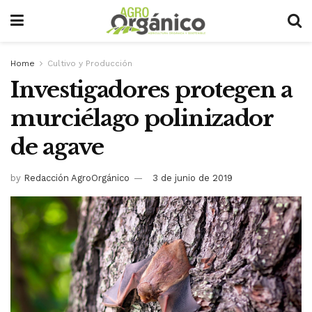
Home
Cultivo y Producción
Investigadores protegen a
murciélago polinizador
de agave
by
Redacción AgroOrgánico
3 de junio de 2019