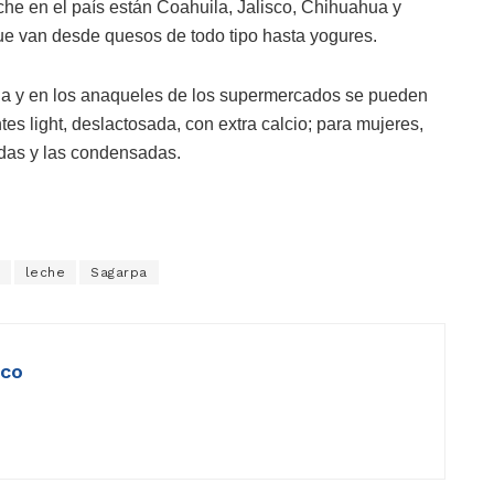
he en el país están Coahuila, Jalisco, Chihuahua y
que van desde quesos de todo tipo hasta yogures.
lia y en los anaqueles de los supermercados se pueden
s light, deslactosada, con extra calcio; para mujeres,
adas y las condensadas.
leche
Sagarpa
ico