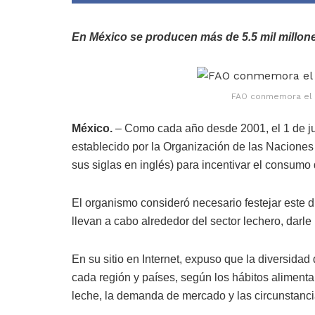
En México se producen más de 5.5 mil millones
FAO conmemora el D
México.
– Como cada año desde 2001, el 1 de jun
establecido por la Organización de las Naciones 
sus siglas en inglés) para incentivar el consumo
El organismo consideró necesario festejar este d
llevan a cabo alrededor del sector lechero, darle 
En su sitio en Internet, expuso que la diversida
cada región y países, según los hábitos alimenta
leche, la demanda de mercado y las circunstancia