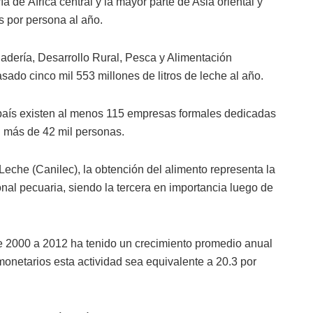
 de África central y la mayor parte de Asia oriental y
 por persona al año.
nadería, Desarrollo Rural, Pesca y Alimentación
sado cinco mil 553 millones de litros de leche al año.
 país existen al menos 115 empresas formales dedicadas
an más de 42 mil personas.
eche (Canilec), la obtención del alimento representa la
ional pecuaria, siendo la tercera en importancia luego de
e 2000 a 2012 ha tenido un crecimiento promedio anual
monetarios esta actividad sea equivalente a 20.3 por