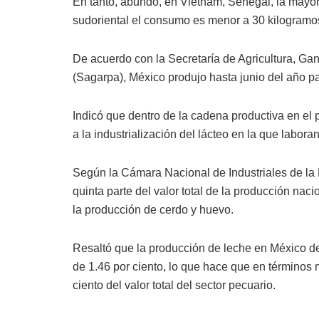
En tanto, abundó, en Vietnam, Senegal, la mayoría
sudoriental el consumo es menor a 30 kilogramos
De acuerdo con la Secretaría de Agricultura, Ga
(Sagarpa), México produjo hasta junio del año pa
Indicó que dentro de la cadena productiva en el
a la industrialización del lácteo en la que labor
Según la Cámara Nacional de Industriales de la L
quinta parte del valor total de la producción nac
la producción de cerdo y huevo.
Resaltó que la producción de leche en México d
de 1.46 por ciento, lo que hace que en términos 
ciento del valor total del sector pecuario.