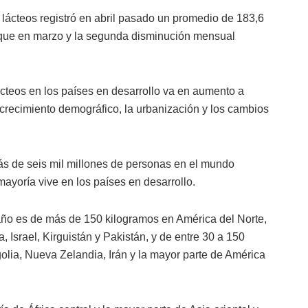
s lácteos registró en abril pasado un promedio de 183,6
s que en marzo y la segunda disminución mensual
cteos en los países en desarrollo va en aumento a
 crecimiento demográfico, la urbanización y los cambios
ás de seis mil millones de personas en el mundo
ayoría vive en los países en desarrollo.
año es de más de 150 kilogramos en América del Norte,
, Israel, Kirguistán y Pakistán, y de entre 30 a 150
olia, Nueva Zelandia, Irán y la mayor parte de América