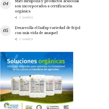
Miel melipona y productos acuícolas
son incorporados a certificación
orgánica
0 SHARES
Desarrolla el Inifap variedad de frijol
con más vida de anaquel
0 SHARES