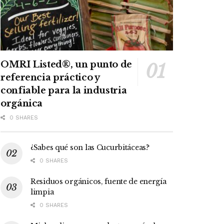
OMRI Listed®, un punto de
referencia práctico y
confiable para la industria
orgánica
0 SHARES
¿Sabes qué son las Cucurbitáceas?
0 SHARES
Residuos orgánicos, fuente de energía
limpia
0 SHARES